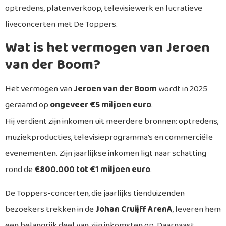
optredens, platenverkoop, televisiewerk en lucratieve
liveconcerten met De Toppers.
Wat is het vermogen van Jeroen
van der Boom?
Het vermogen van
Jeroen van der Boom
wordt in 2025
geraamd op
ongeveer €5 miljoen euro
.
Hij verdient zijn inkomen uit meerdere bronnen: optredens,
muziekproducties, televisieprogramma’s en commerciële
evenementen. Zijn jaarlijkse inkomen ligt naar schatting
rond de
€800.000 tot €1 miljoen euro
.
De Toppers-concerten, die jaarlijks tienduizenden
bezoekers trekken in de
Johan Cruijff ArenA
, leveren hem
een belangrijk deel van zijn inkomsten op. Daarnaast