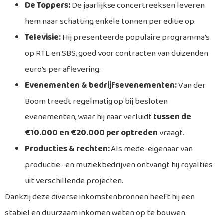
De Toppers:
De jaarlijkse concertreeksen leveren
hem naar schatting enkele tonnen per editie op.
Televisie:
Hij presenteerde populaire programma’s
op RTL en SBS, goed voor contracten van duizenden
euro’s per aflevering.
Evenementen & bedrijfsevenementen:
Van der
Boom treedt regelmatig op bij besloten
evenementen, waar hij naar verluidt
tussen de
€10.000 en €20.000 per optreden
vraagt.
Producties & rechten:
Als mede-eigenaar van
productie- en muziekbedrijven ontvangt hij royalties
uit verschillende projecten.
Dankzij deze diverse inkomstenbronnen heeft hij een
stabiel en duurzaam inkomen weten op te bouwen.