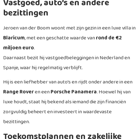
Vastgoed, auto’s en andere
bezittingen
Jeroen van der Boom woont met zijn gezin in een luxe villa in
Blaricum
, met een geschatte waarde van
rond de €2
miljoen euro
.
Daarnaast bezit hij vastgoedbeleggingen in Nederland en
Spanje, waar hij regelmatig verblijft.
Hij is een liefhebber van auto’s en rijdt onder andere in een
Range Rover
en een
Porsche Panamera
. Hoewel hij van
luxe houdt, staat hij bekend als iemand die zijn financiën
zorgvuldig beheert en investeert in waardevaste
bezittingen.
Toekomstplannen en zakelijke