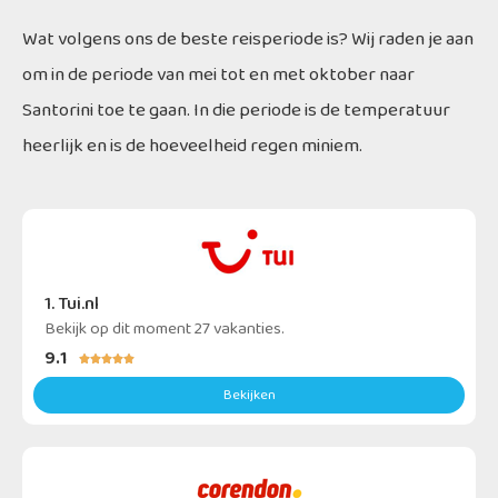
Wat volgens ons de beste reisperiode is? Wij raden je aan
om in de periode van mei tot en met oktober naar
Santorini toe te gaan. In die periode is de temperatuur
heerlijk en is de hoeveelheid regen miniem.
1. Tui.nl
Bekijk op dit moment 27 vakanties.
9.1





Bekijken