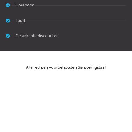
Corendon
Tui.nl
De vakantiediscounter
Alle rechten voorbehouden Santorinigids.nl