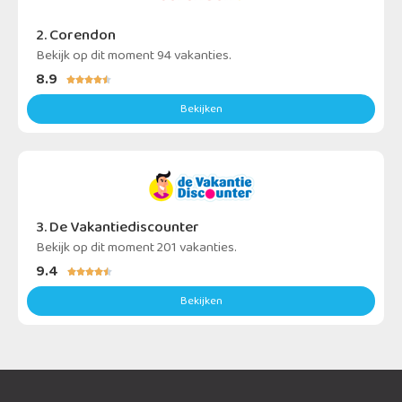
2. Corendon
Bekijk op dit moment 94 vakanties.
8.9





Bekijken
3. De Vakantiediscounter
Bekijk op dit moment 201 vakanties.
9.4





Bekijken