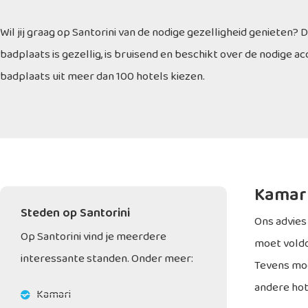
Wil jij graag op Santorini van de nodige gezelligheid genieten? 
badplaats is gezellig, is bruisend en beschikt over de nodige 
badplaats uit meer dan 100 hotels kiezen.
Kamari
Steden op Santorini
Ons advies
Op Santorini vind je meerdere
moet voldo
interessante standen. Onder meer:
Tevens moet
andere hot
Kamari