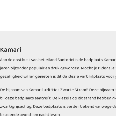
Kamari
Aan de oostkust van het eiland Santorini is de badplaats Kamari
jaren bijzonder populair en druk geworden. Mocht je tijdens je 
gezelligheid willen genieten, is dit de ideale verblijfplaats voor j
De bijnaam van Kamari luidt ‘Het Zwarte Strand’. Deze bijnaam 
bij deze badplaats aantreft. De kiezels op dit strand hebben nie
zwart/grijsachtig. Deze badplaats is verder bekend vanwege d
bruisende avond- en nachtleven.