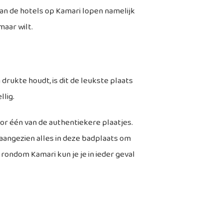
 van de hotels op Kamari lopen namelijk
maar wilt.
 drukte houdt, is dit de leukste plaats
llig.
oor één van de authentiekere plaatjes.
 aangezien alles in deze badplaats om
 rondom Kamari kun je je in ieder geval