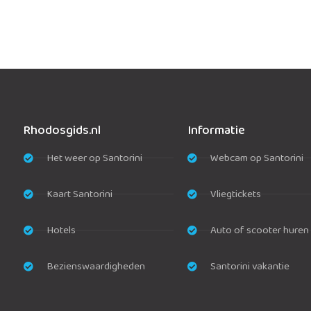
Rhodosgids.nl
Informatie
Het weer op Santorini
Webcam op Santorini
Kaart Santorini
Vliegtickets
Hotels
Auto of scooter huren
Bezienswaardigheden
Santorini vakantie