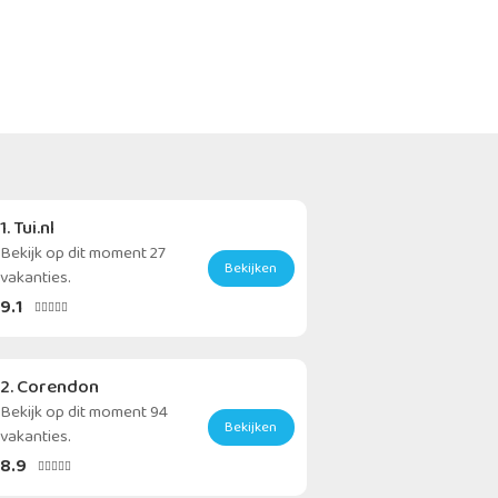
1. Tui.nl
Bekijk op dit moment 27
Bekijken
vakanties.
9.1





2. Corendon
Bekijk op dit moment 94
Bekijken
vakanties.
8.9




