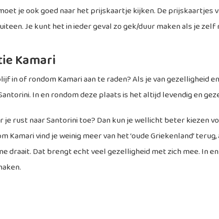
moet je ook goed naar het prijskaartje kijken. De prijskaartjes
uiteen. Je kunt het in ieder geval zo gek/duur maken als je zelf 
ie Kamari
lijf in of rondom Kamari aan te raden? Als je van gezelligheid en
Santorini. In en rondom deze plaats is het altijd levendig en geze
r je rust naar Santorini toe? Dan kun je wellicht beter kiezen v
om Kamari vind je weinig meer van het ‘oude Griekenland’ terug,
e draait. Dat brengt echt veel gezelligheid met zich mee. In en
maken.