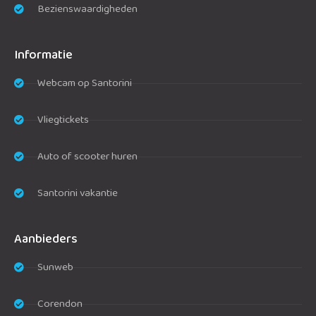
Bezienswaardigheden
Informatie
Webcam op Santorini
Vliegtickets
Auto of scooter huren
Santorini vakantie
Aanbieders
Sunweb
Corendon