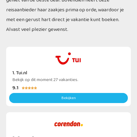
geniet van de beste deal. Bovendien heeft deze
reisaanbieder haar zaakjes prima op orde, waardoor je
met een gerust hart direct je vakantie kunt boeken.
Alvast veel plezier gewenst.
1. Tui.nl
Bekijk op dit moment 27 vakanties.
9.1





Bekijken