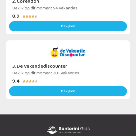
2. Corendon
Bekijk op dit moment 94 vakanties.
8.9





Bekijken
3. De Vakantiediscounter
Bekijk op dit moment 201 vakanties.
9.4





Bekijken