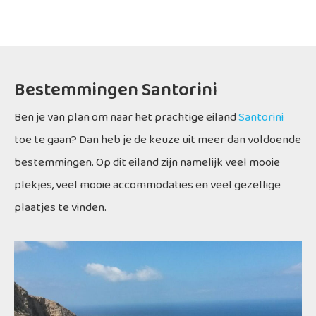
Bestemmingen Santorini
Ben je van plan om naar het prachtige eiland
Santorini
toe te gaan? Dan heb je de keuze uit meer dan voldoende
bestemmingen. Op dit eiland zijn namelijk veel mooie
plekjes, veel mooie accommodaties en veel gezellige
plaatjes te vinden.