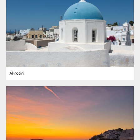
Akrotiri