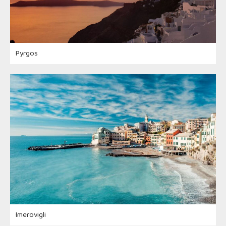
Pyrgos
Imerovigli