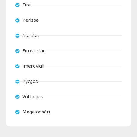
Fira
Perissa
Akrotiri
Firostefani
Imerovigli
Pyrgos
Vóthonas
Megalochóri