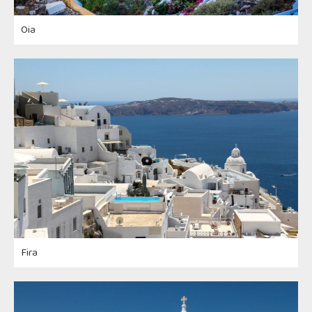
Oia
Fira