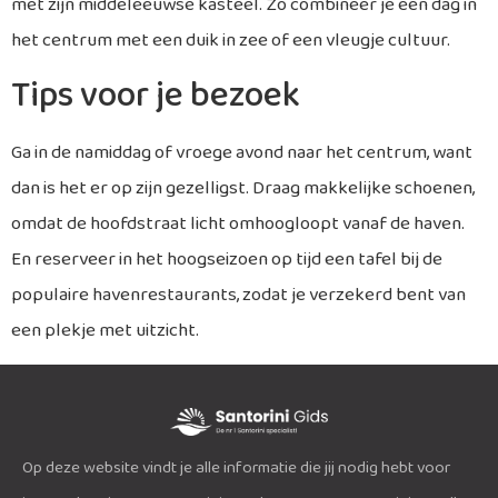
met zijn middeleeuwse kasteel. Zo combineer je een dag in
het centrum met een duik in zee of een vleugje cultuur.
Tips voor je bezoek
Ga in de namiddag of vroege avond naar het centrum, want
dan is het er op zijn gezelligst. Draag makkelijke schoenen,
omdat de hoofdstraat licht omhoogloopt vanaf de haven.
En reserveer in het hoogseizoen op tijd een tafel bij de
populaire havenrestaurants, zodat je verzekerd bent van
een plekje met uitzicht.
Op deze website vindt je alle informatie die jij nodig hebt voor