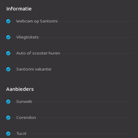
Informatie
Webcam op Santorini
Vliegtickets
Auto of scooter huren
Santorini vakantie
Aanbieders
Sunweb
Corendon
Tui.nl